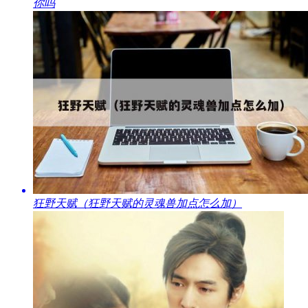
你吗
​狂野天赋（狂野天赋的灵魂兽加点怎么加）