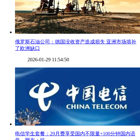
​俄罗斯石油公司：德国没收资产造成损失 亚洲市场填补
了欧洲缺口
2026-01-29 11:54:50
​电信学生套餐：29月费享受国内不限量+100分钟国内语