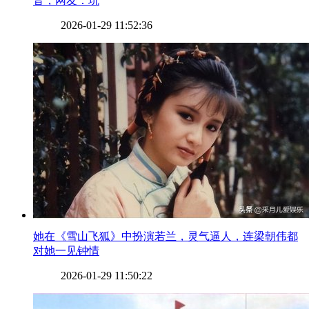
音，网友：坑
2026-01-29 11:52:36
​她在《雪山飞狐》中扮演若兰，灵气逼人，连梁朝伟都
对她一见钟情
2026-01-29 11:50:22