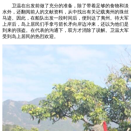
卫温在出发前做了充分的准备，除了带着足够的食物和淡
水外，还翻阅前人的文献资料，从中找出有关记载夷州的珠丝
马迹。因此，在船队出发一段时间后，便到达了夷州。待大军
上岸后，岛上居民们手拿弓箭长矛向岸边冲来，还以为他们是
到来的强盗。在代表的沟通下，双方才消除了误解。卫温大军
受到岛上居民的热烈欢迎。