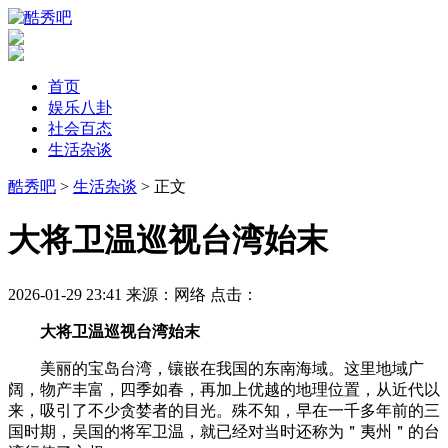
首页
娱乐八卦
社会百态
生活杂谈
酷秀吧
>
生活杂谈
> 正文
​大将卫温巡视台湾始末
2026-01-29 23:41
来源：网络
点击：
大将卫温巡视台湾始末
美丽的宝岛台湾，镶嵌在我国的东南海域。这里地域广
阔，物产丰富，四季如春，再加上优越的地理位置，从近代以
来，吸引了不少贪婪者的目光。殊不知，早在一千多年前的三
国时期，吴国的将军卫温，就已经对当时还称为＂夷州＂的台