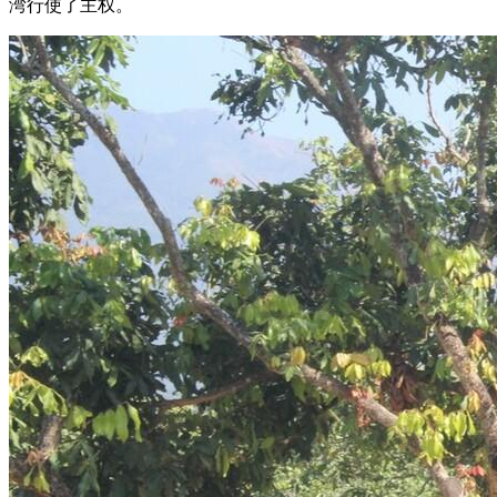
湾行使了主权。