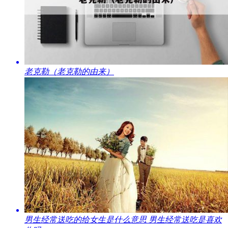
​老克勒（老克勒的由来）
​男生经常送吃的给女生是什么意思 男生经常送吃是喜欢