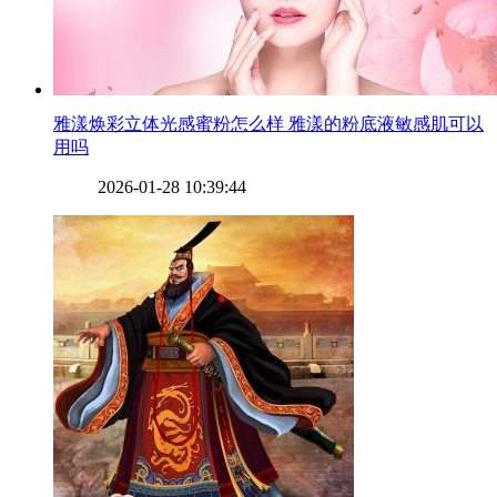
​雅漾焕彩立体光感蜜粉怎么样 雅漾的粉底液敏感肌可以
用吗
2026-01-28 10:39:44