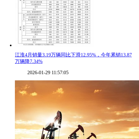
​江淮4月销量3.19万辆同比下滑12.95%，今年累销13.87
万辆降7.34%
2026-01-29 11:57:05