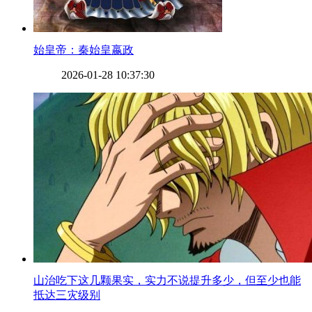
​始皇帝：秦始皇嬴政
2026-01-28 10:37:30
​山治吃下这几颗果实，实力不说提升多少，但至少也能
抵达三灾级别