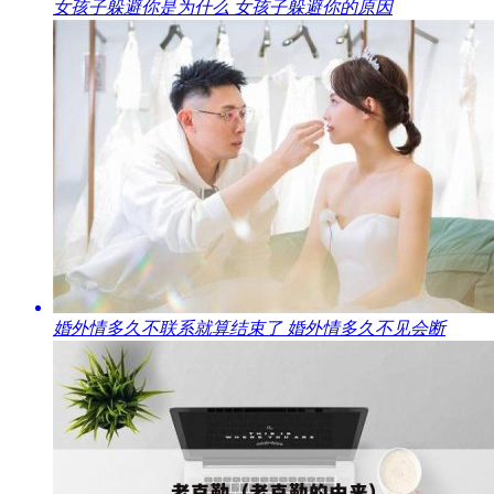
​女孩子躲避你是为什么 女孩子躲避你的原因
​婚外情多久不联系就算结束了 婚外情多久不见会断