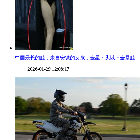
​中国最长的腿，来自安徽的女孩，金星：头以下全是腿
2026-01-29 12:08:17