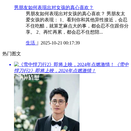
​男朋友如何表现出对女孩的真心喜欢？
男朋友如何表现出对女孩的真心喜欢？ 男朋友太
爱女孩的表现： 1、看到你和其他异性接近，会忍
不住吃醋，就算芝麻点大的事，都会忍不住跟你分
享。 2、再忙再累，都会忍不住想陪...
生活
| 2025-10-21 00:17:39
热门图文
​《雪中
悍刀行2》即将上映，2024年点燃激情！